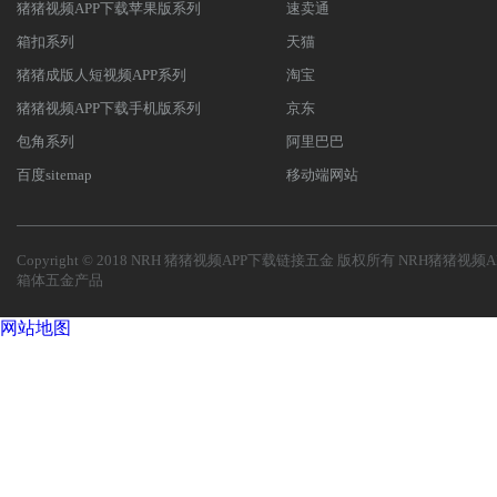
猪猪视频APP下载苹果版系列
速卖通
箱扣系列
天猫
猪猪成版人短视频APP系列
淘宝
猪猪视频APP下载手机版系列
京东
包角系列
阿里巴巴
百度sitemap
移动端网站
Copyright © 2018 NRH 猪猪视频APP下载链接五金 版权所有
NRH猪猪视频A
箱体五金产品
网站地图