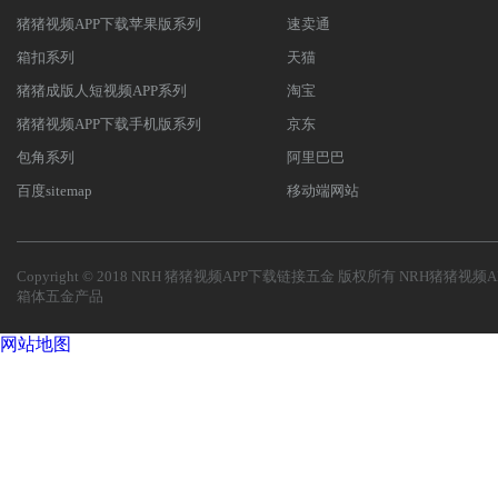
猪猪视频APP下载苹果版系列
速卖通
箱扣系列
天猫
猪猪成版人短视频APP系列
淘宝
猪猪视频APP下载手机版系列
京东
包角系列
阿里巴巴
百度sitemap
移动端网站
Copyright © 2018 NRH 猪猪视频APP下载链接五金 版权所有
NRH猪猪视频A
箱体五金产品
网站地图